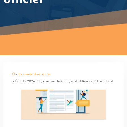
/
Le comité d'entreprise
/ Éco-ptz 2024 PDF, comment télécharger et utiliser ce fichier officiel