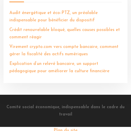
Audit énergétique et éco-PTZ, un préalable
indispensable pour bénéficier du dispositif
Crédit renouvelable bloqué, quelles causes possibles et
comment réagir
Virement crypto.com vers compte bancaire, comment
gérer la fiscalité des actifs numériques
Explication d’un relevé bancaire, un support
pédagogique pour améliorer la culture financière
Comité social économique, indispensable dans le cadre du
travail
Plan du site