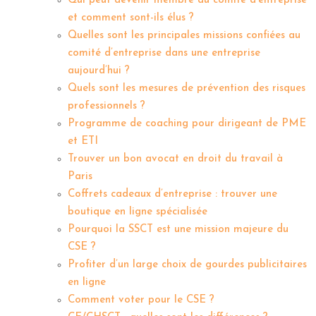
Qui peut devenir membre du comité d’entreprise
et comment sont-ils élus ?
Quelles sont les principales missions confiées au
comité d’entreprise dans une entreprise
aujourd’hui ?
Quels sont les mesures de prévention des risques
professionnels ?
Programme de coaching pour dirigeant de PME
et ETI
Trouver un bon avocat en droit du travail à
Paris
Coffrets cadeaux d’entreprise : trouver une
boutique en ligne spécialisée
Pourquoi la SSCT est une mission majeure du
CSE ?
Profiter d’un large choix de gourdes publicitaires
en ligne
Comment voter pour le CSE ?