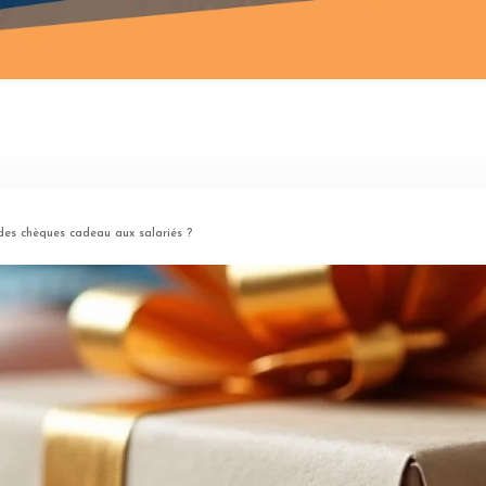
 des chèques cadeau aux salariés ?