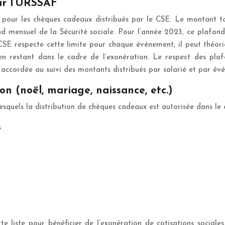
par l’URSSAF
 pour les chèques cadeaux distribués par le CSE. Le montant t
 mensuel de la Sécurité sociale. Pour l’année 2023, ce plafond s
le CSE respecte cette limite pour chaque événement, il peut thé
en restant dans le cadre de l’exonération. Le respect des plaf
 accordée au suivi des montants distribués par salarié et par év
n (noël, mariage, naissance, etc.)
esquels la distribution de chèques cadeaux est autorisée dans le 
s
te liste pour bénéficier de l’exonération de cotisations social