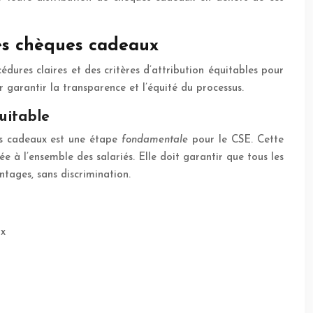
des chèques cadeaux
édures claires et des critères d’attribution équitables pour
 garantir la transparence et l’équité du processus.
uitable
ues cadeaux est une étape
fondamentale
pour le CSE. Cette
 à l’ensemble des salariés. Elle doit garantir que tous les
tages, sans discrimination.
ux