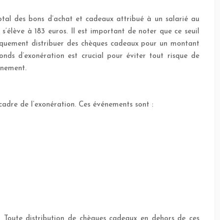
otal des bons d’achat et cadeaux attribué à un salarié au
’élève à 183 euros. Il est important de noter que ce seuil
oriquement distribuer des chèques cadeaux pour un montant
onds d’exonération est crucial pour éviter tout risque de
énement.
cadre de l’exonération. Ces événements sont :
es. Toute distribution de chèques cadeaux en dehors de ces