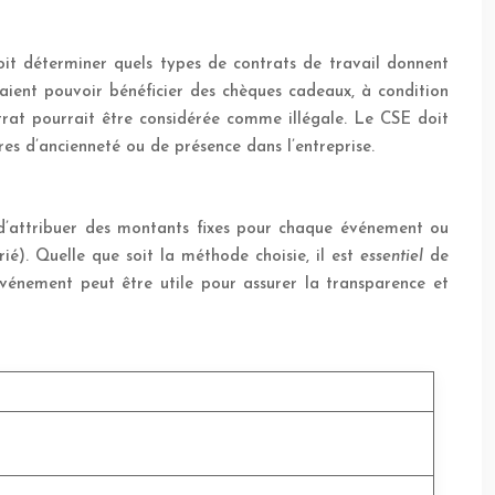
doit déterminer quels types de contrats de travail donnent
vraient pouvoir bénéficier des chèques cadeaux, à condition
contrat pourrait être considérée comme illégale. Le CSE doit
ères d’ancienneté ou de présence dans l’entreprise.
 d’attribuer des montants fixes pour chaque événement ou
ié). Quelle que soit la méthode choisie, il est
essentiel
de
événement peut être utile pour assurer la transparence et