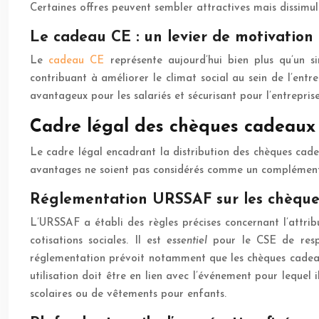
Certaines offres peuvent sembler attractives mais dissimuler
Le cadeau CE : un levier de motivation e
Le
cadeau CE
représente aujourd’hui bien plus qu’un si
contribuant à améliorer le climat social au sein de l’entre
avantageux pour les salariés et sécurisant pour l’entreprise
Cadre légal des chèques cadeaux 
Le cadre légal encadrant la distribution des chèques cade
avantages ne soient pas considérés comme un complément de 
Réglementation URSSAF sur les chèqu
L’URSSAF a établi des règles précises concernant l’attri
cotisations sociales. Il est
essentiel
pour le CSE de respe
réglementation prévoit notamment que les chèques cadeaux
utilisation doit être en lien avec l’événement pour lequel
scolaires ou de vêtements pour enfants.