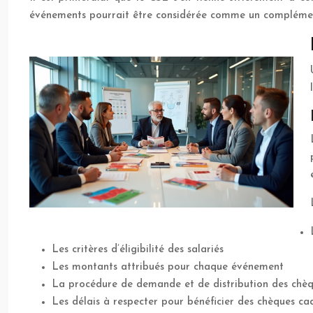
événements pourrait être considérée comme un complément
Les critères d’éligibilité des salariés
Les montants attribués pour chaque événement
La procédure de demande et de distribution des chè
Les délais à respecter pour bénéficier des chèques c