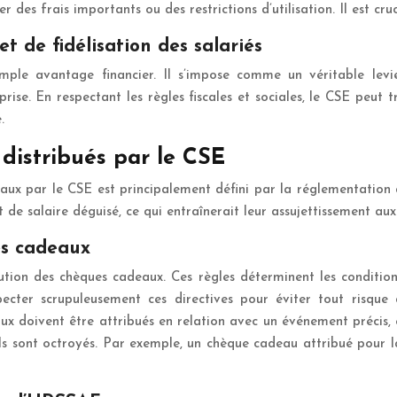
 des frais importants ou des restrictions d’utilisation. Il est cru
t de fidélisation des salariés
mple avantage financier. Il s’impose comme un véritable levie
prise. En respectant les règles fiscales et sociales, le CSE peut
.
distribués par le CSE
aux par le CSE est principalement défini par la réglementation
salaire déguisé, ce qui entraînerait leur assujettissement aux c
es cadeaux
bution des chèques cadeaux. Ces règles déterminent les conditio
cter scrupuleusement ces directives pour éviter tout risque 
 doivent être attribués en relation avec un événement précis, e
 ils sont octroyés. Par exemple, un chèque cadeau attribué pour l