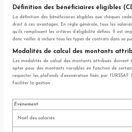
Définition des bénéficiaires éligibles (C
La définition des bénéficiaires éligibles aux chèques cad
droit à ces avantages. En règle générale, tous les salarié
qu’ils remplissent les critères d’éligibilité définis. Il e
donc veiller à inclure tous les types de contrats dans sa po
Modalités de calcul des montants attri
Les modalités de calcul des montants attribués doivent 
opter pour des montants variables en fonction de certains
respecter les plafonds d’exonération fixés par l’URSSAF.
faciliter la gestion :
Événement
Noël des salariés