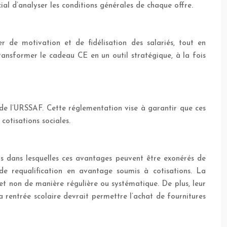
cial d’analyser les conditions générales de chaque offre.
r de motivation et de fidélisation des salariés, tout en
 transformer le cadeau CE en un outil stratégique, à la fois
 de l’URSSAF. Cette réglementation vise à garantir que ces
otisations sociales.
ns dans lesquelles ces avantages peuvent être exonérés de
de requalification en avantage soumis à cotisations. La
t non de manière régulière ou systématique. De plus, leur
a rentrée scolaire devrait permettre l’achat de fournitures