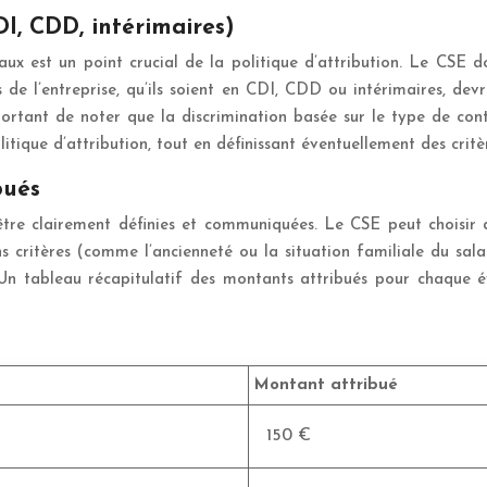
DI, CDD, intérimaires)
eaux est un point crucial de la politique d’attribution. Le CSE 
s de l’entreprise, qu’ils soient en CDI, CDD ou intérimaires, de
st important de noter que la discrimination basée sur le type de 
litique d’attribution, tout en définissant éventuellement des crit
bués
être clairement définies et communiquées. Le CSE peut choisir
 critères (comme l’ancienneté ou la situation familiale du salar
 Un tableau récapitulatif des montants attribués pour chaque 
Montant attribué
150 €