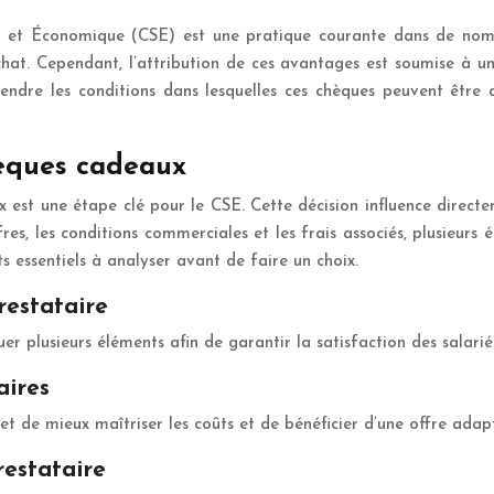
 et Économique (CSE) est une pratique courante dans de nombr
hat. Cependant, l’attribution de ces avantages est soumise à un 
endre les conditions dans lesquelles ces chèques peuvent être d
hèques cadeaux
 est une étape clé pour le CSE. Cette décision influence directem
ffres, les conditions commerciales et les frais associés, plusieur
ts essentiels à analyser avant de faire un choix.
restataire
luer plusieurs éléments afin de garantir la satisfaction des salari
aires
 de mieux maîtriser les coûts et de bénéficier d’une offre adapt
restataire