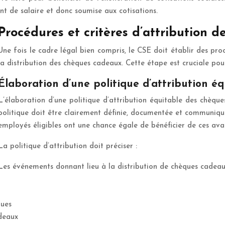
 de salaire et donc soumise aux cotisations.
Procédures et critères d’attribution 
Une fois le cadre légal bien compris, le CSE doit établir des proc
la distribution des chèques cadeaux. Cette étape est cruciale pour
Élaboration d’une politique d’attribution éq
L’élaboration d’une politique d’attribution équitable des chèq
politique doit être clairement définie, documentée et communiquée
employés éligibles ont une chance égale de bénéficier de ces avan
La politique d’attribution doit préciser :
Les événements donnant lieu à la distribution de chèques cadea
ques
adeaux