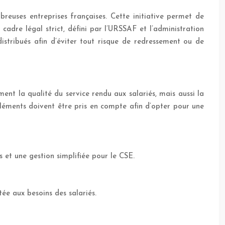
euses entreprises françaises. Cette initiative permet de
cadre légal strict, défini par l’URSSAF et l’administration
istribués afin d’éviter tout risque de redressement ou de
ent la qualité du service rendu aux salariés, mais aussi la
s éléments doivent être pris en compte afin d’opter pour une
és et une gestion simplifiée pour le CSE.
ée aux besoins des salariés.