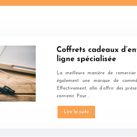
Coffrets cadeaux d’en
ligne spécialisée
La meilleure manière de remercier 
également une marque de commémo
Effectivement, afin d’offrir des prés
convenir. Pour…
Lire la suite