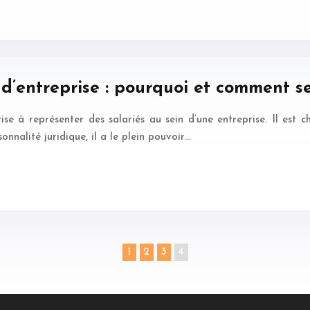
 d’entreprise : pourquoi et comment se
ise à représenter des salariés au sein d’une entreprise. Il est 
onnalité juridique, il a le plein pouvoir…
1
2
3
4