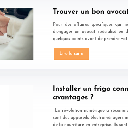
Trouver un bon avocat 
Pour des affaires spécifiques qui n
d’engager un avocat spécialisé en d
quelques points avant de prendre votr
Lire la suite
Installer un frigo con
avantages ?
La révolution numérique a récemment
sont des appareils électroménagers in
de la nourriture en entreprise. Ils son