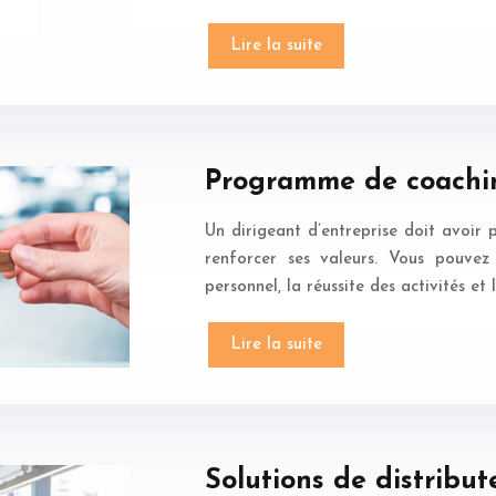
Lire la suite
Programme de coachin
Un dirigeant d’entreprise doit avoir p
renforcer ses valeurs. Vous pouvez 
personnel, la réussite des activités e
Lire la suite
Solutions de distribu