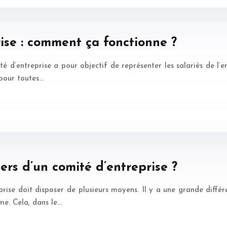
ise : comment ça fonctionne ?
é d’entreprise a pour objectif de représenter les salariés de l’en
 pour toutes…
ers d’un comité d’entreprise ?
prise doit disposer de plusieurs moyens. Il y a une grande diff
ême. Cela, dans le…