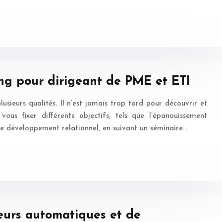
g pour dirigeant de PME et ETI
lusieurs qualités. Il n’est jamais trop tard pour découvrir et
vous fixer différents objectifs, tels que l’épanouissement
t le développement relationnel, en suivant un séminaire…
teurs automatiques et de