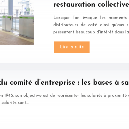
restauration collectiv
Lorsque l’on évoque les moments 
distributeurs de café ainsi qu’aux r
présentent beaucoup d’intérêt dans la
Lire la suite
u comité d’entreprise : les bases à sa
 1945, son objective est de représenter les salariés à proximité d
0 salariés sont…