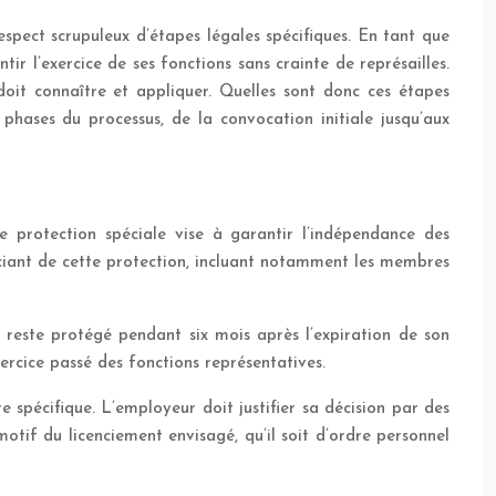
spect scrupuleux d’étapes légales spécifiques. En tant que
r l’exercice de ses fonctions sans crainte de représailles.
doit connaître et appliquer. Quelles sont donc ces étapes
phases du processus, de la convocation initiale jusqu’aux
e protection spéciale vise à garantir l’indépendance des
iciant de cette protection, incluant notamment les membres
reste protégé pendant six mois après l’expiration de son
ercice passé des fonctions représentatives.
 spécifique. L’employeur doit justifier sa décision par des
motif du licenciement envisagé, qu’il soit d’ordre personnel