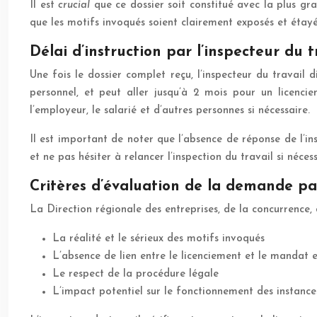
Il est
crucial
que ce dossier soit constitué avec la plus gr
que les motifs invoqués soient clairement exposés et étayé
Délai d’instruction par l’inspecteur du t
Une fois le dossier complet reçu, l’inspecteur du travail
personnel, et peut aller jusqu’à 2 mois pour un licenci
l’employeur, le salarié et d’autres personnes si nécessaire.
Il est important de noter que l’absence de réponse de l’in
et ne pas hésiter à relancer l’inspection du travail si nécess
Critères d’évaluation de la demande p
La Direction régionale des entreprises, de la concurrence,
La réalité et le sérieux des motifs invoqués
L’absence de lien entre le licenciement et le mandat 
Le respect de la procédure légale
L’impact potentiel sur le fonctionnement des instance