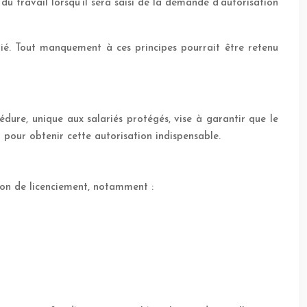
 du travail lorsqu’il sera saisi de la demande d’autorisation
arié. Tout manquement à ces principes pourrait être retenu
édure, unique aux salariés protégés, vise à garantir que le
t pour obtenir cette autorisation indispensable.
sion de licenciement, notamment :