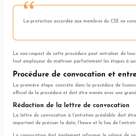
La protection accordée aux membres du CSE ne constit
Le non-respect de cette procédure peut entraîner de lourd
tout employeur de maîtriser parfaitement les étapes à su
Procédure de convocation et entre
La première étape concrète dans la procédure de licenci
officiel de la procédure et doit être menée avec une grand
Rédaction de la lettre de convocation
La lettre de convocation à l’entretien préalable doit être 
important de préciser la date, l’heure et le lieu de l’entret
La convocation doit également informer le salarié de son 