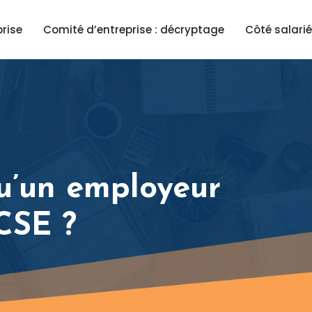
prise
Comité d’entreprise : décryptage
Côté salarié
qu’un employeur
CSE ?