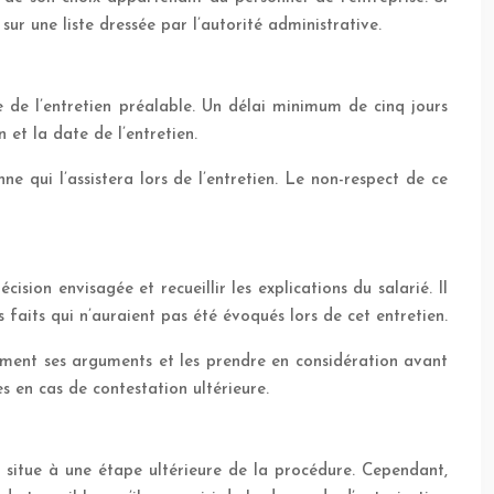
 sur une liste dressée par l’autorité administrative.
e de l’entretien préalable. Un délai minimum de cinq jours
et la date de l’entretien.
e qui l’assistera lors de l’entretien. Le non-respect de ce
ion envisagée et recueillir les explications du salarié. Il
 faits qui n’auraient pas été évoqués lors de cet entretien.
vement ses arguments et les prendre en considération avant
s en cas de contestation ultérieure.
se situe à une étape ultérieure de la procédure. Cependant,