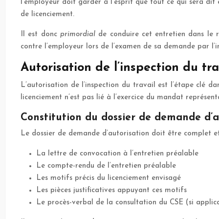
l’employeur doit garder à l’esprit que tout ce qui sera dit 
de licenciement.
Il est donc
primordial
de conduire cet entretien dans le r
contre l’employeur lors de l’examen de sa demande par l’in
Autorisation de l’inspection du tra
L’autorisation de l’inspection du travail est l’étape clé 
licenciement n’est pas lié à l’exercice du mandat représent
Constitution du dossier de demande d’a
Le dossier de demande d’autorisation doit être complet et 
La lettre de convocation à l’entretien préalable
Le compte-rendu de l’entretien préalable
Les motifs précis du licenciement envisagé
Les pièces justificatives appuyant ces motifs
Le procès-verbal de la consultation du CSE (si applic