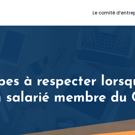
Le comité d’entre
apes à respecter lors
un salarié membre du 