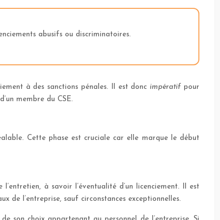
nciements abusifs ou discriminatoires.
ciement à des sanctions pénales. Il est donc
impératif
pour
e d’un membre du CSE.
lable. Cette phase est cruciale car elle marque le début
’entretien, à savoir l’éventualité d’un licenciement. Il est
aux de l’entreprise, sauf circonstances exceptionnelles.
 de son choix appartenant au personnel de l’entreprise. Si