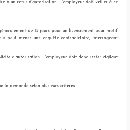
e à un refus d’autorisation. L’employeur doit veiller à ce
t généralement de 15 jours pour un licenciement pour motif
teur peut mener une enquête contradictoire, interrogeant
icite d’autorisation. L’employeur doit donc rester vigilant
 la demande selon plusieurs critères :