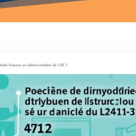
uhaite licencier un salarié membre du CSE ?