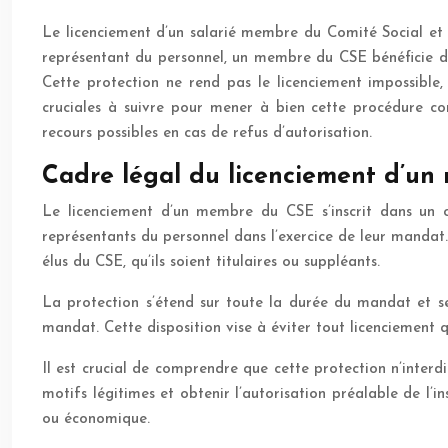
Le licenciement d’un salarié membre du Comité Social et É
représentant du personnel, un membre du CSE bénéficie d’un
Cette protection ne rend pas le licenciement impossible,
cruciales à suivre pour mener à bien cette procédure com
recours possibles en cas de refus d’autorisation.
Cadre légal du licenciement d’u
Le licenciement d’un membre du CSE s’inscrit dans un ca
représentants du personnel dans l’exercice de leur mandat.
élus du CSE, qu’ils soient titulaires ou suppléants.
La protection s’étend sur toute la durée du mandat et s
mandat. Cette disposition vise à éviter tout licenciement 
Il est crucial de comprendre que cette protection n’interd
motifs légitimes et obtenir l’autorisation préalable de l’i
ou économique.