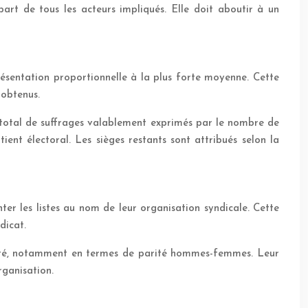
part de tous les acteurs impliqués. Elle doit aboutir à un
présentation proportionnelle à la plus forte moyenne. Cette
 obtenus.
e total de suffrages valablement exprimés par le nombre de
ient électoral. Les sièges restants sont attribués selon la
ter les listes au nom de leur organisation syndicale. Cette
dicat.
tativité, notamment en termes de parité hommes-femmes. Leur
rganisation.