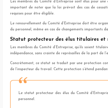
Les membres du Comité d’Entreprise sont élus pour une d
important de noter que la loi prévoit des cas de cessat
requises pour être éligible.
Le renouvellement du Comité d’Entreprise doit être organis
du personnel, même en cas de changements importants dans 
Statut protecteur des élus titulaires et
Les membres du Comité d’Entreprise, qu’ils soient titulair
indépendance, sans crainte de représailles de la part de l’
Concrètement, ce statut se traduit par une protection cont
de l’inspecteur du travail. Cette protection s’étend penda
Le statut protecteur des élus du Comité d’Entreprise
personnel.