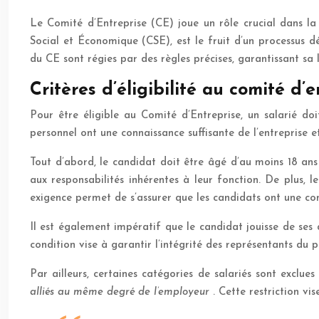
Le Comité d’Entreprise (CE) joue un rôle crucial dans la 
Social et Économique (CSE), est le fruit d’un processus d
du CE sont régies par des règles précises, garantissant sa l
Critères d’éligibilité au comité d’
Pour être éligible au Comité d’Entreprise, un salarié doi
personnel ont une connaissance suffisante de l’entreprise 
Tout d’abord, le candidat doit être âgé d’au moins 18 ans
aux responsabilités inhérentes à leur fonction. De plus, l
exigence permet de s’assurer que les candidats ont une co
Il est également impératif que le candidat jouisse de ses d
condition vise à garantir l’intégrité des représentants du p
Par ailleurs, certaines catégories de salariés sont exclues 
alliés au même degré de l’employeur
. Cette restriction vis