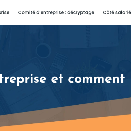
prise
Comité d’entreprise : décryptage
Côté salarié
treprise et comment