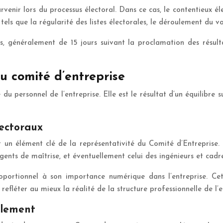
urvenir lors du processus électoral. Dans ce cas, le contentieux é
tels que la régularité des listes électorales, le déroulement du vo
ts, généralement de 15 jours suivant la proclamation des résulta
u comité d’entreprise
u personnel de l’entreprise. Elle est le résultat d’un équilibre su
lectoraux
t un élément clé de la représentativité du Comité d’Entreprise. 
agents de maîtrise, et éventuellement celui des ingénieurs et cadre
ortionnel à son importance numérique dans l’entreprise. Cett
refléter au mieux la réalité de la structure professionnelle de l’e
llement