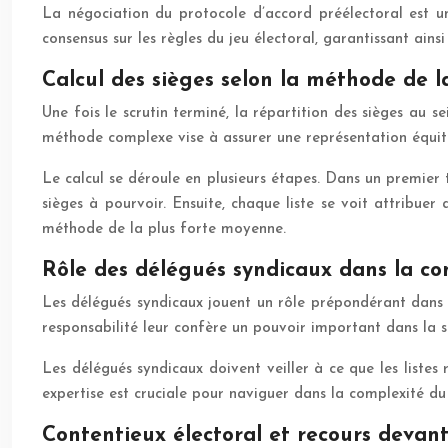
La négociation du protocole d’accord préélectoral est une
consensus sur les règles du jeu électoral, garantissant ainsi
Calcul des sièges selon la méthode de l
Une fois le scrutin terminé, la répartition des sièges au 
méthode complexe vise à assurer une représentation équitab
Le calcul se déroule en plusieurs étapes. Dans un premier
sièges à pourvoir. Ensuite, chaque liste se voit attribuer
méthode de la plus forte moyenne.
Rôle des délégués syndicaux dans la cons
Les délégués syndicaux jouent un rôle prépondérant dans la
responsabilité leur confère un pouvoir important dans la sé
Les délégués syndicaux doivent veiller à ce que les listes
expertise est cruciale pour naviguer dans la complexité du
Contentieux électoral et recours devant