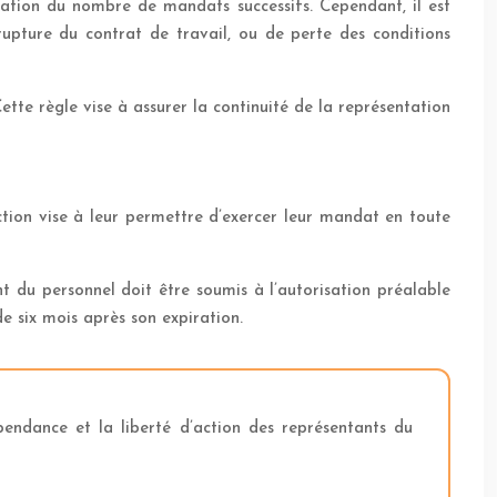
ation du nombre de mandats successifs. Cependant, il est
upture du contrat de travail, ou de perte des conditions
tte règle vise à assurer la continuité de la représentation
ection vise à leur permettre d’exercer leur mandat en toute
t du personnel doit être soumis à l’autorisation préalable
e six mois après son expiration.
épendance et la liberté d’action des représentants du