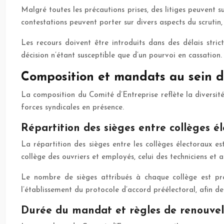
Malgré toutes les précautions prises, des litiges peuvent s
contestations peuvent porter sur divers aspects du scrutin, 
Les recours doivent être introduits dans des délais stric
décision n’étant susceptible que d’un pourvoi en cassation.
Composition et mandats au sein d
La composition du Comité d’Entreprise reflète la diversité d
forces syndicales en présence.
Répartition des sièges entre collèges é
La répartition des sièges entre les collèges électoraux es
collège des ouvriers et employés, celui des techniciens et 
Le nombre de sièges attribués à chaque collège est prop
l’établissement du protocole d’accord préélectoral, afin de 
Durée du mandat et règles de renouve