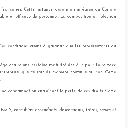
s françaises. Cette instance, désormais intégrée au Comité
ble et efficace du personnel. La composition et l’élection
 Ces conditions visent à garantir que les représentants du
’âge assure une certaine maturité des élus pour faire face
l’entreprise, que ce soit de manière continue ou non. Cette
.
 d’une condamnation entraînant la perte de ces droits. Cette
e PACS, concubins, ascendants, descendants, frères, sœurs et