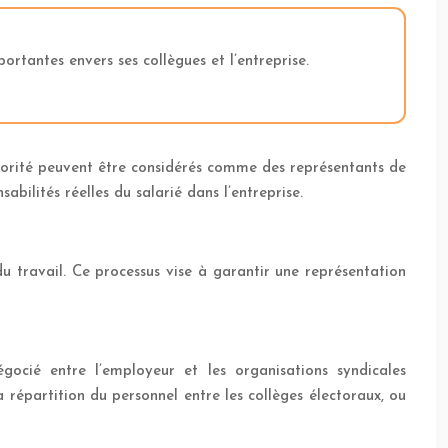
ortantes envers ses collègues et l’entreprise.
utorité peuvent être considérés comme des représentants de
abilités réelles du salarié dans l’entreprise.
u travail. Ce processus vise à garantir une représentation
égocié entre l’employeur et les organisations syndicales
a répartition du personnel entre les collèges électoraux, ou