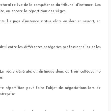
lectoral relève de la compétence du tribunal d’instance. Les
te, ou encore la répartition des sièges.
ts. Le juge d’instance statue alors en dernier ressort, sa
btil entre les différentes catégories professionnelles et les
En règle générale, on distingue deux ou trois collèges : le
s.
e répartition peut faire l’objet de négociations lors de
ntreprise.