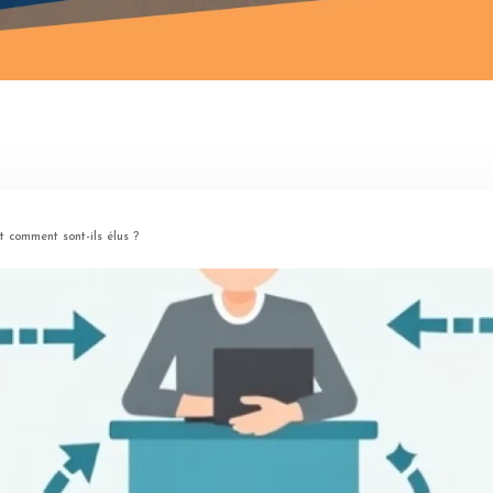
 comment sont-ils élus ?