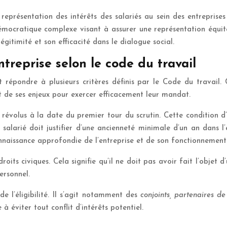
représentation des intérêts des salariés au sein des entreprise
émocratique complexe visant à assurer une représentation équita
égitimité et son efficacité dans le dialogue social.
entreprise selon le code du travail
t répondre à plusieurs critères définis par le Code du travail.
et de ses enjeux pour exercer efficacement leur mandat.
 révolus à la date du premier tour du scrutin. Cette condition d
e salarié doit justifier d’une ancienneté minimale d’un an dans 
nnaissance approfondie de l’entreprise et de son fonctionnement
roits civiques. Cela signifie qu’il ne doit pas avoir fait l’objet
ersonnel.
de l’éligibilité. Il s’agit notamment des
conjoints, partenaires d
e à éviter tout conflit d’intérêts potentiel.