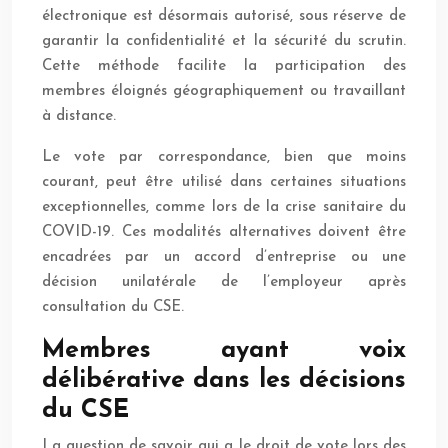
électronique est désormais autorisé, sous réserve de
garantir la confidentialité et la sécurité du scrutin.
Cette méthode facilite la participation des
membres éloignés géographiquement ou travaillant
à distance.
Le vote par correspondance, bien que moins
courant, peut être utilisé dans certaines situations
exceptionnelles, comme lors de la crise sanitaire du
COVID-19. Ces modalités alternatives doivent être
encadrées par un accord d’entreprise ou une
décision unilatérale de l’employeur après
consultation du CSE.
Membres ayant voix
délibérative dans les décisions
du CSE
La question de savoir qui a le droit de vote lors des