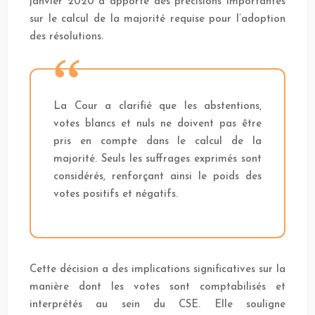
janvier 2020 a apporté des précisions importantes
sur le calcul de la majorité requise pour l’adoption
des résolutions.
La Cour a clarifié que les abstentions,
votes blancs et nuls ne doivent pas être
pris en compte dans le calcul de la
majorité. Seuls les suffrages exprimés sont
considérés, renforçant ainsi le poids des
votes positifs et négatifs.
Cette décision a des implications significatives sur la
manière dont les votes sont comptabilisés et
interprétés au sein du CSE. Elle souligne